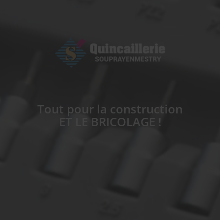
Tout pour la construction
ET LE BRICOLAGE !