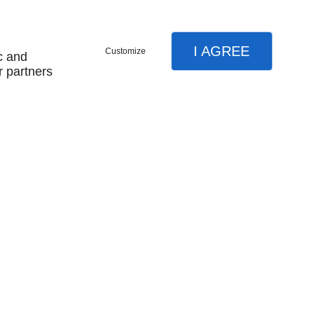
I AGREE
Customize
c and
r partners