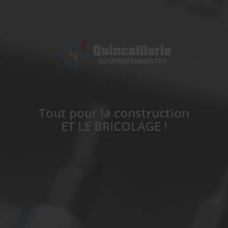
Tout pour la construction
ET LE BRICOLAGE !