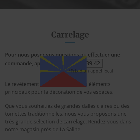
Carrelage
Pour nous poser vos questions ou effectuer une
09 70 35 39 42
commande, appelez le
Le revêtement des sols est l'un des éléments
principaux pour la décoration de vos espaces.
Que vous souhaitiez de grandes dalles claires ou des
tomettes traditionnelles, nous vous proposons une
très grande sélection de carrelage. Rendez-vous dans
notre magasin près de La Saline.